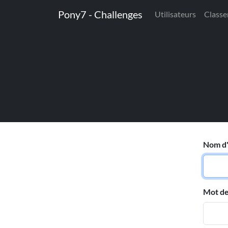
Pony7 - Challenges
Utilisateurs
Class
Nom d'
Mot de